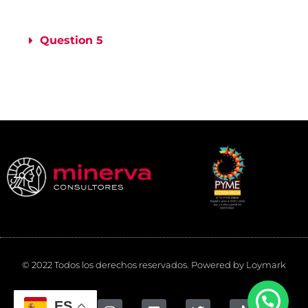
Question 5
© 2022 Todos los derechos reservados. Powered by Loymark
ES