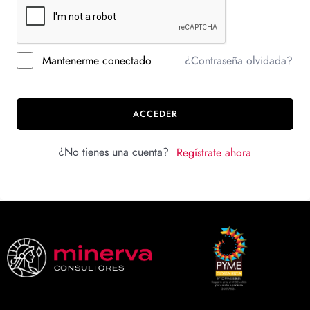
Mantenerme conectado
¿Contraseña olvidada?
ACCEDER
¿No tienes una cuenta?
Regístrate ahora