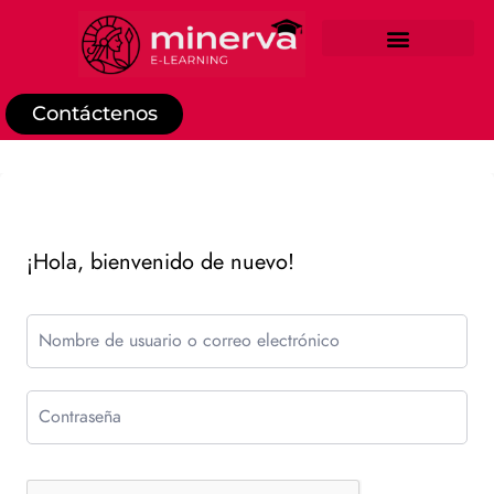
REGISTRO DE ESTUDIANTE
Contáctenos
¡Hola, bienvenido de nuevo!