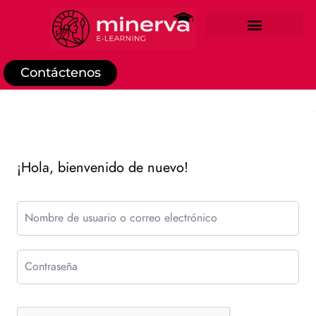
REGISTRO DE ESTUDIANTE
Contáctenos
¡Hola, bienvenido de nuevo!