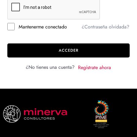
Mantenerme conectado
¿Contraseña olvidada?
ACCEDER
¿No tienes una cuenta?
Regístrate ahora