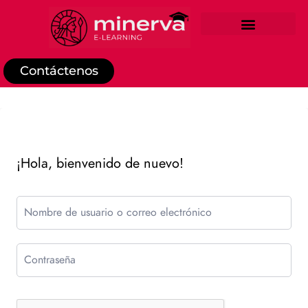
REGISTRO DE ESTUDIANTE
Contáctenos
¡Hola, bienvenido de nuevo!