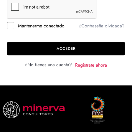
Mantenerme conectado
¿Contraseña olvidada?
ACCEDER
¿No tienes una cuenta?
Regístrate ahora