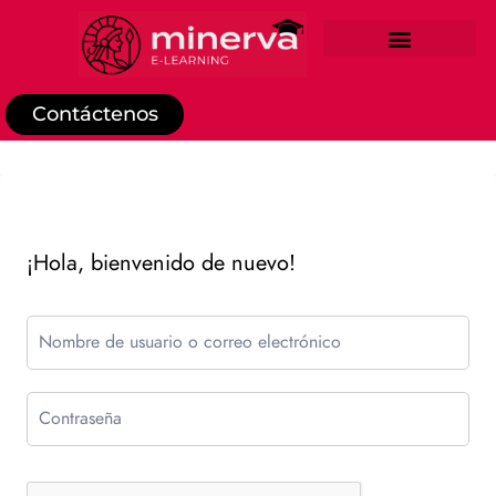
REGISTRO DE ESTUDIANTE
Contáctenos
¡Hola, bienvenido de nuevo!