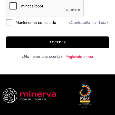
Mantenerme conectado
¿Contraseña olvidada?
ACCEDER
¿No tienes una cuenta?
Regístrate ahora