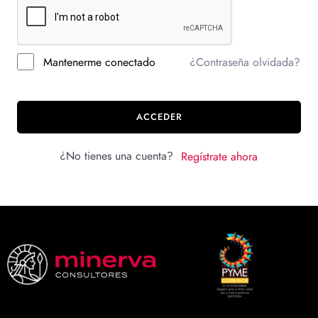
Mantenerme conectado
¿Contraseña olvidada?
ACCEDER
¿No tienes una cuenta?
Regístrate ahora