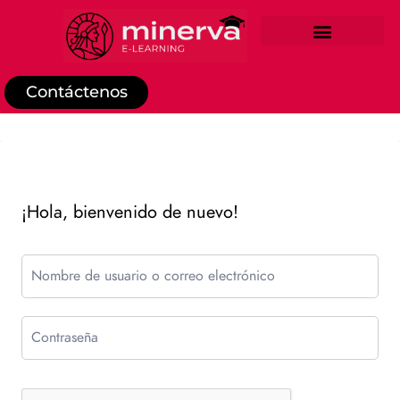
REGISTRO DE ESTUDIANTE
Contáctenos
¡Hola, bienvenido de nuevo!