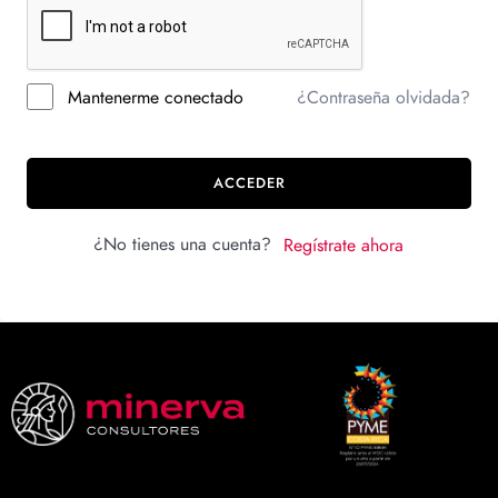
Mantenerme conectado
¿Contraseña olvidada?
ACCEDER
¿No tienes una cuenta?
Regístrate ahora