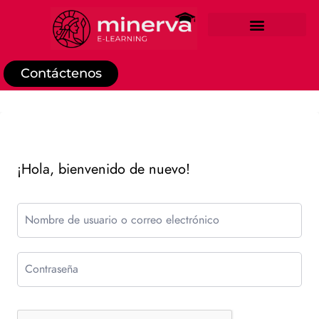
REGISTRO DE ESTUDIANTE
Contáctenos
¡Hola, bienvenido de nuevo!