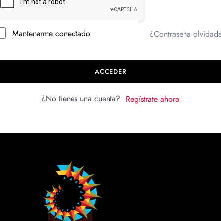
Mantenerme conectado
¿Contraseña olvidad
ACCEDER
¿No tienes una cuenta?
Regístrate ahora