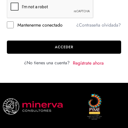
Mantenerme conectado
¿Contraseña olvidada?
ACCEDER
¿No tienes una cuenta?
Regístrate ahora