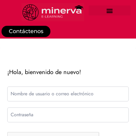
REGISTRO DE ESTUDIANTE
Contáctenos
¡Hola, bienvenido de nuevo!