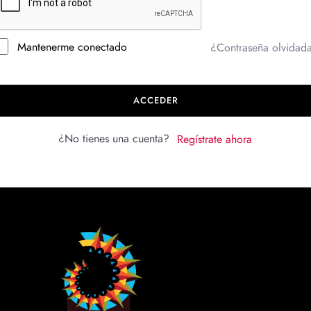
Mantenerme conectado
¿Contraseña olvidad
ACCEDER
¿No tienes una cuenta?
Regístrate ahora