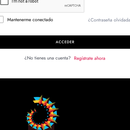
Mantenerme conectado
¿Contraseña olvidad
ACCEDER
¿No tienes una cuenta?
Regístrate ahora