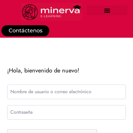
REGISTRO DE ESTUDIANTE
Contáctenos
¡Hola, bienvenido de nuevo!