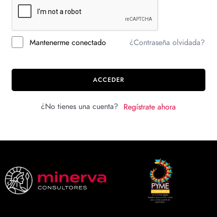
Mantenerme conectado
¿Contraseña olvidada?
ACCEDER
¿No tienes una cuenta?
Regístrate ahora