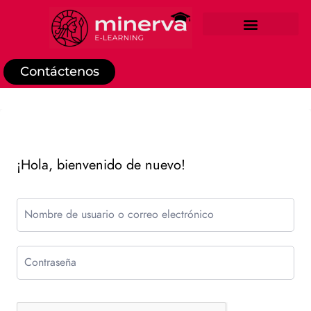
REGISTRO DE ESTUDIANTE
Contáctenos
¡Hola, bienvenido de nuevo!