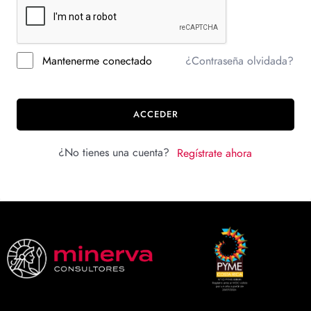
Mantenerme conectado
¿Contraseña olvidada?
ACCEDER
¿No tienes una cuenta?
Regístrate ahora