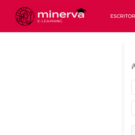
ESCRITOR
¡