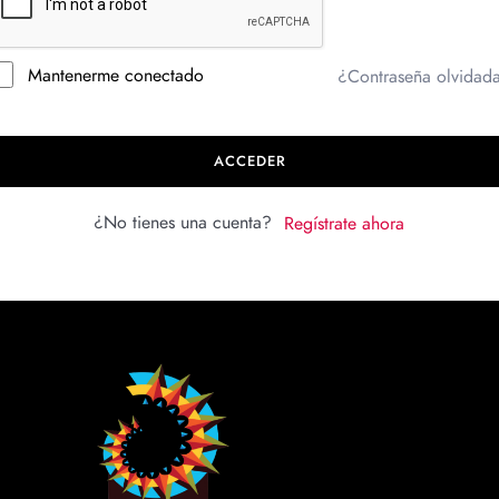
Mantenerme conectado
¿Contraseña olvidad
ACCEDER
¿No tienes una cuenta?
Regístrate ahora