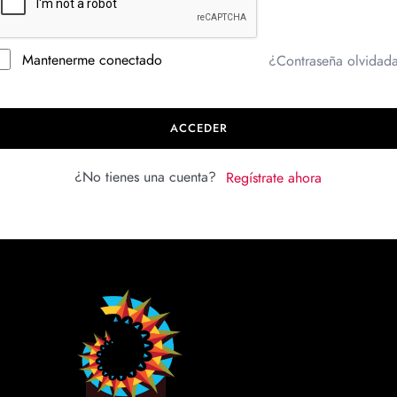
Mantenerme conectado
¿Contraseña olvidad
ACCEDER
¿No tienes una cuenta?
Regístrate ahora