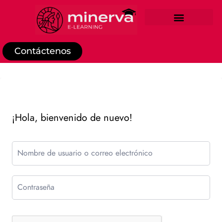
REGISTRO DE ESTUDIANTE
Contáctenos
¡Hola, bienvenido de nuevo!