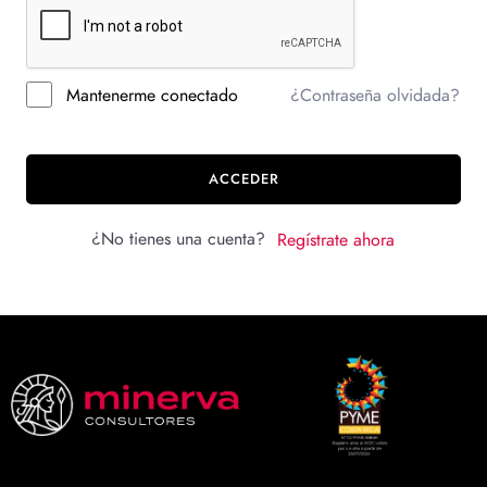
Mantenerme conectado
¿Contraseña olvidada?
ACCEDER
¿No tienes una cuenta?
Regístrate ahora