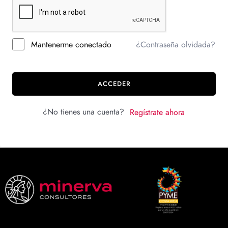
Mantenerme conectado
¿Contraseña olvidada?
ACCEDER
¿No tienes una cuenta?
Regístrate ahora