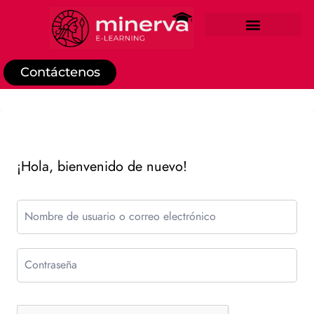
REGISTRO DE ESTUDIANTE
Contáctenos
¡Hola, bienvenido de nuevo!