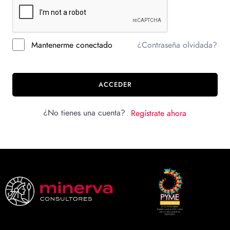
Mantenerme conectado
¿Contraseña olvidada?
ACCEDER
¿No tienes una cuenta?
Regístrate ahora