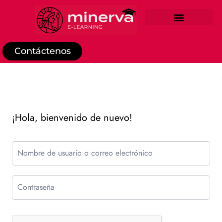
REGISTRO DE ESTUDIANTE
Contáctenos
¡Hola, bienvenido de nuevo!