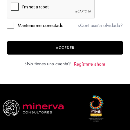
Mantenerme conectado
¿Contraseña olvidada?
ACCEDER
¿No tienes una cuenta?
Regístrate ahora