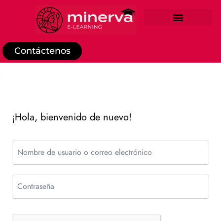
REGISTRO DE ESTUDIANTE
Contáctenos
¡Hola, bienvenido de nuevo!