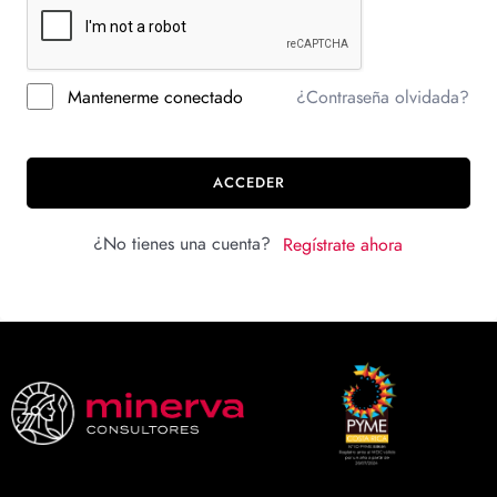
Mantenerme conectado
¿Contraseña olvidada?
ACCEDER
¿No tienes una cuenta?
Regístrate ahora