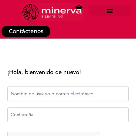
REGISTRO DE ESTUDIANTE
Contáctenos
¡Hola, bienvenido de nuevo!