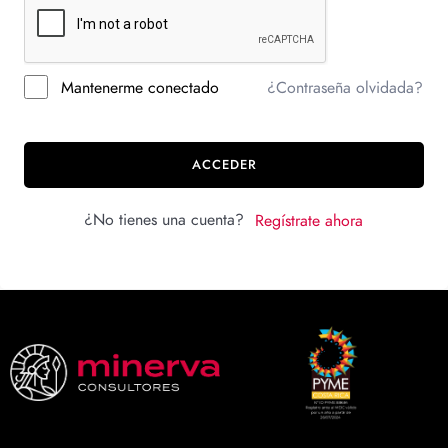
Mantenerme conectado
¿Contraseña olvidada?
ACCEDER
¿No tienes una cuenta?
Regístrate ahora