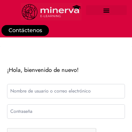
REGISTRO DE ESTUDIANTE
Contáctenos
¡Hola, bienvenido de nuevo!