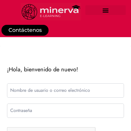
REGISTRO DE ESTUDIANTE
Contáctenos
¡Hola, bienvenido de nuevo!