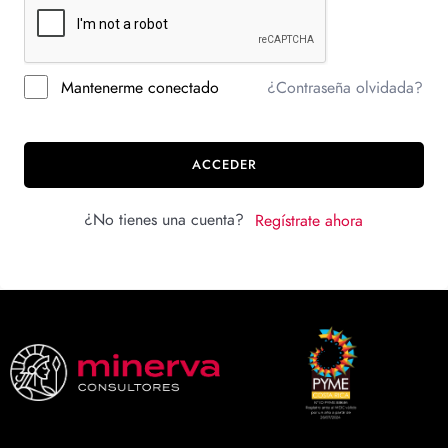
Mantenerme conectado
¿Contraseña olvidada?
ACCEDER
¿No tienes una cuenta?
Regístrate ahora