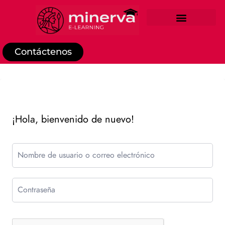
REGISTRO DE ESTUDIANTE
Contáctenos
¡Hola, bienvenido de nuevo!