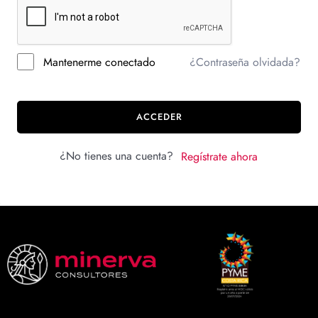
Mantenerme conectado
¿Contraseña olvidada?
ACCEDER
¿No tienes una cuenta?
Regístrate ahora