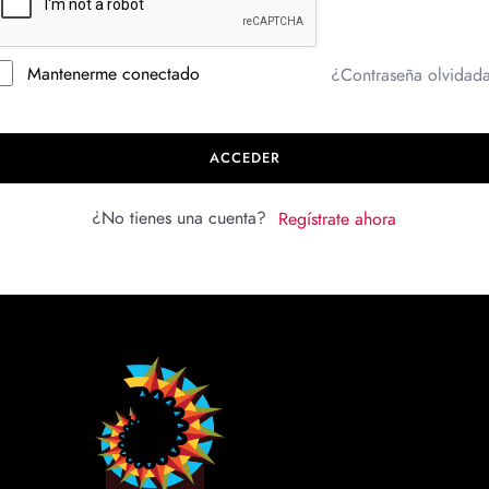
Mantenerme conectado
¿Contraseña olvidad
ACCEDER
¿No tienes una cuenta?
Regístrate ahora