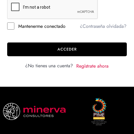
Mantenerme conectado
¿Contraseña olvidada?
ACCEDER
¿No tienes una cuenta?
Regístrate ahora