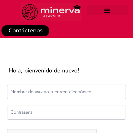
REGISTRO DE ESTUDIANTE
Contáctenos
¡Hola, bienvenido de nuevo!