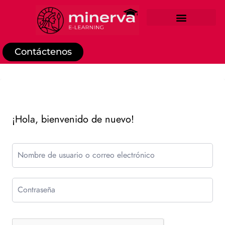
REGISTRO DE ESTUDIANTE
Contáctenos
¡Hola, bienvenido de nuevo!