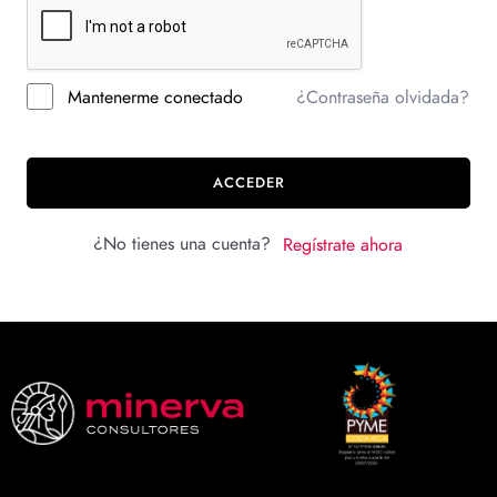
Mantenerme conectado
¿Contraseña olvidada?
ACCEDER
¿No tienes una cuenta?
Regístrate ahora