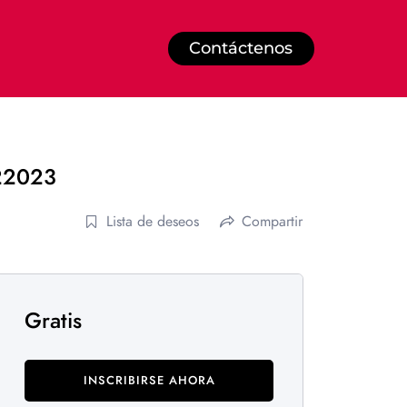
Contáctenos
022023
Lista de deseos
Compartir
Gratis
INSCRIBIRSE AHORA