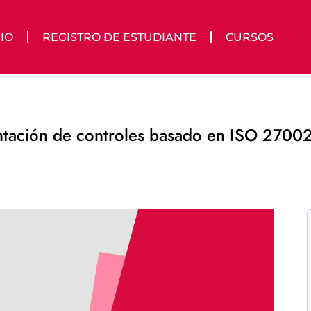
IO
REGISTRO DE ESTUDIANTE
CURSOS
entación de controles basado en ISO 270