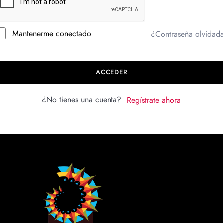
Mantenerme conectado
¿Contraseña olvidad
ACCEDER
¿No tienes una cuenta?
Regístrate ahora