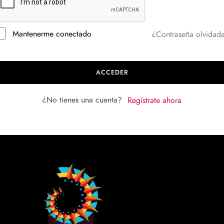
Mantenerme conectado
¿Contraseña olvidad
ACCEDER
¿No tienes una cuenta?
Regístrate ahora