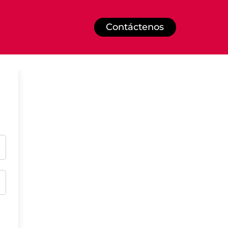
Contáctenos