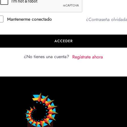
Mantenerme conectado
¿Contraseña olvidad
ACCEDER
¿No tienes una cuenta?
Regístrate ahora