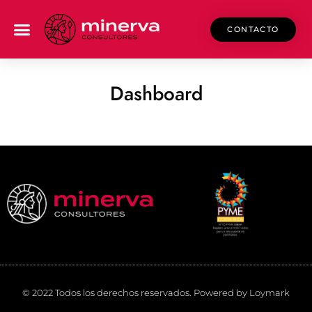
CONTACTO
Dashboard
© 2022 Todos los derechos reservados. Powered by Loymark