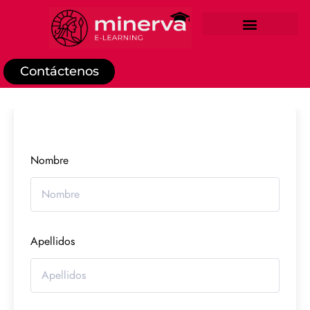
REGISTRO DE ESTUDIANTE
Contáctenos
Nombre
Apellidos