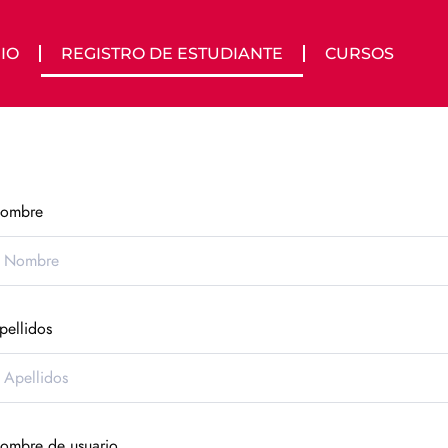
IO
REGISTRO DE ESTUDIANTE
CURSOS
ombre
pellidos
ombre de usuario