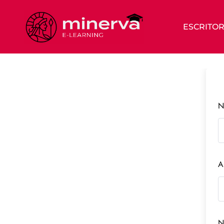
ESCRITOR
N
A
N