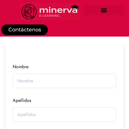
REGISTRO DE ESTUDIANTE
Contáctenos
Nombre
Apellidos