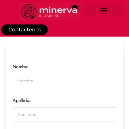
REGISTRO DE ESTUDIANTE
Contáctenos
Nombre
Apellidos