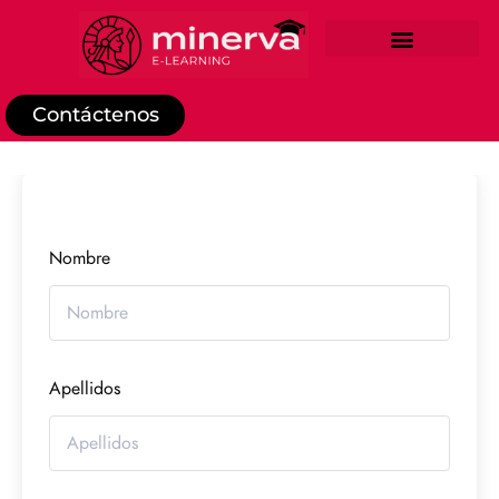
REGISTRO DE ESTUDIANTE
Contáctenos
Nombre
Apellidos