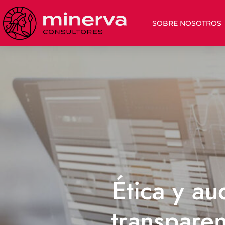
SOBRE NOSOTROS
Ética y au
transpare