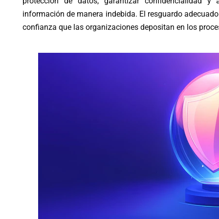
protección de datos, garantizar confidencialidad y
información de manera indebida. El resguardo adecuado d
confianza que las organizaciones depositan en los proces