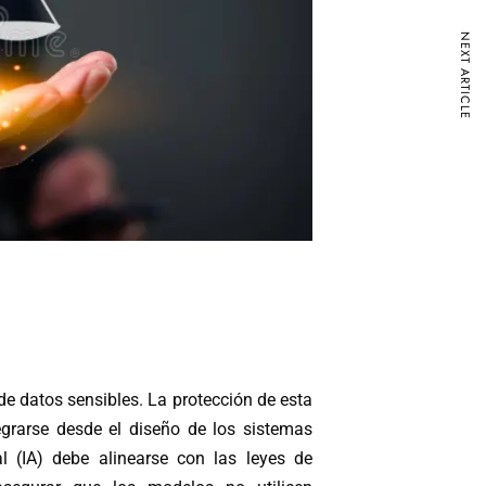
NEXT ARTICLE
 datos sensibles. La protección de esta
egrarse desde el diseño de los sistemas
cial (IA) debe alinearse con las leyes de