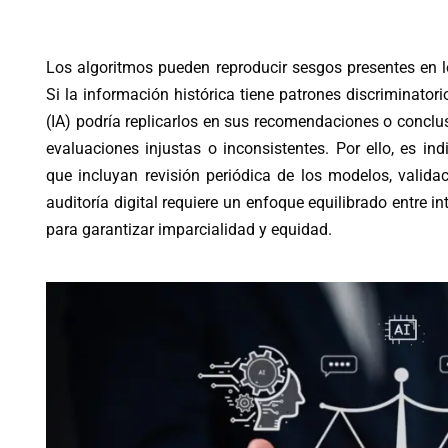
Los algoritmos pueden reproducir sesgos presentes en l
Si la información histórica tiene patrones discriminatorio
(IA) podría replicarlos en sus recomendaciones o conclus
evaluaciones injustas o inconsistentes. Por ello, es in
que incluyan revisión periódica de los modelos, valid
auditoría digital requiere un enfoque equilibrado entre in
para garantizar imparcialidad y equidad.