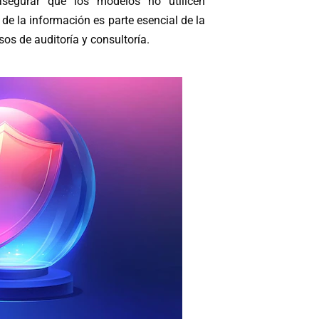
 asegurar que los modelos no utilicen
e la información es parte esencial de la
os de auditoría y consultoría.