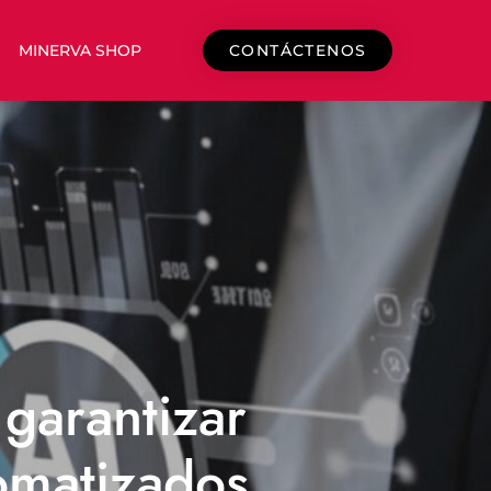
MINERVA SHOP
CONTÁCTENOS
 garantizar
omatizados