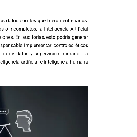
os datos con los que fueron entrenados.
s o incompletos, la Inteligencia Artificial
iones. En auditorías, esto podría generar
dispensable implementar controles éticos
ación de datos y supervisión humana. La
teligencia artificial e inteligencia humana