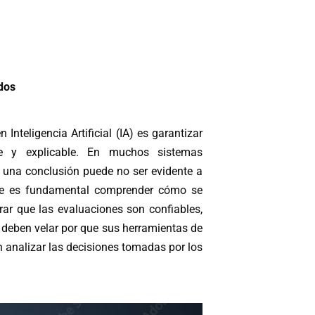
dos
Inteligencia Artificial (IA) es garantizar
e y explicable. En muchos sistemas
a una conclusión puede no ser evidente a
onde es fundamental comprender cómo se
rar que las evaluaciones son confiables,
s deben velar por que sus herramientas de
 analizar las decisiones tomadas por los